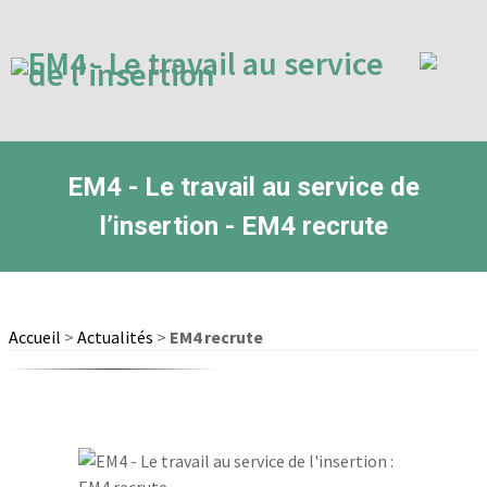
EM4 - Le travail au service de
l’insertion - EM4 recrute
Accueil
>
Actualités
>
EM4 recrute